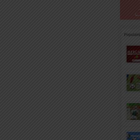
Populair