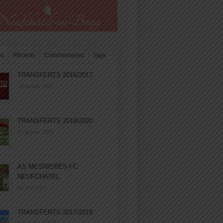
es
Récents
Commentaires
Tags
TRANSFERTS 2016/2017
14 janvier 2017
TRANSFERTS 2019/2020
27 janvier 2020
AS MESNIERES-FC
NEUFCHATEL
05 mai 2017
TRANSFERTS 2017/2018