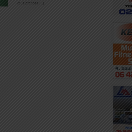
vous propose [...]