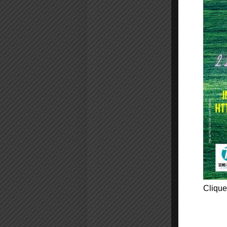
Clique