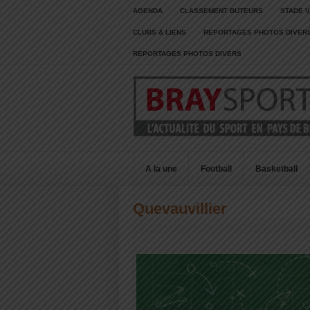
AGENDA
CLASSEMENT BUTEURS
STADE V
CLUBS & LIENS
REPORTAGES PHOTOS DIVER
REPORTAGES PHOTOS DIVERS
A la une
Football
Basketball
Quevauvillier