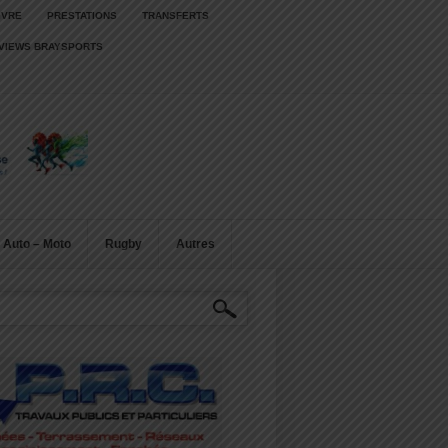
IVRE
PRESTATIONS
TRANSFERTS
RVIEWS BRAYSPORTS
Auto – Moto
Rugby
Autres