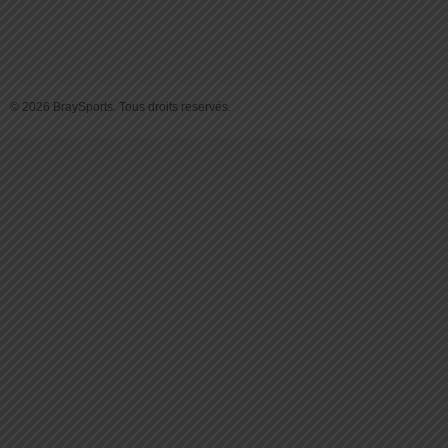
© 2026 BraySports. Tous droits reservés.