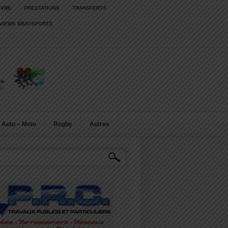
IVRE
PRESTATIONS
TRANSFERTS
RVIEWS BRAYSPORTS
Auto – Moto
Rugby
Autres