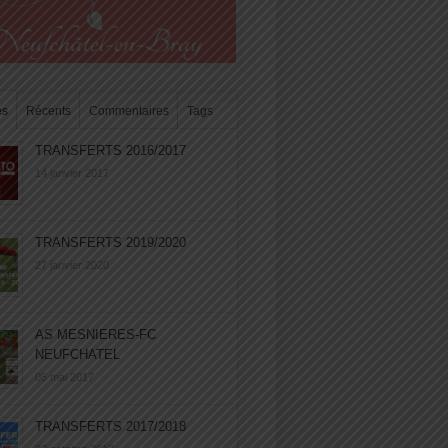
es
Récents
Commentaires
Tags
TRANSFERTS 2016/2017
14 janvier 2017
TRANSFERTS 2019/2020
27 janvier 2020
AS MESNIERES-FC
NEUFCHATEL
05 mai 2017
TRANSFERTS 2017/2018