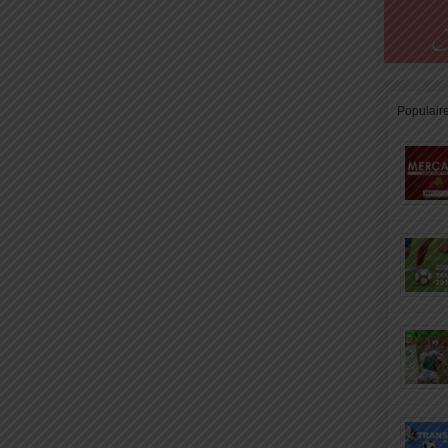
Populair