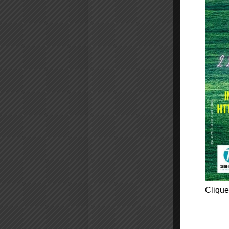
Clique