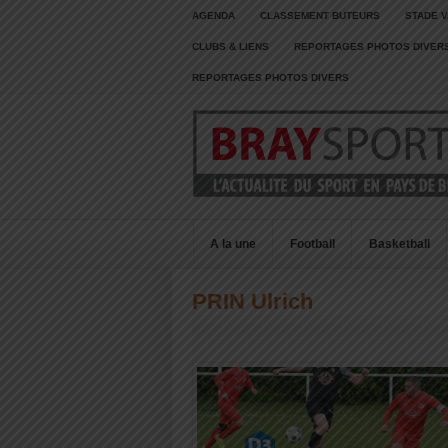
AGENDA
CLASSEMENT BUTEURS
STADE V
CLUBS & LIENS
REPORTAGES PHOTOS DIVER
REPORTAGES PHOTOS DIVERS
A la une
Football
Basketball
PRIN Ulrich