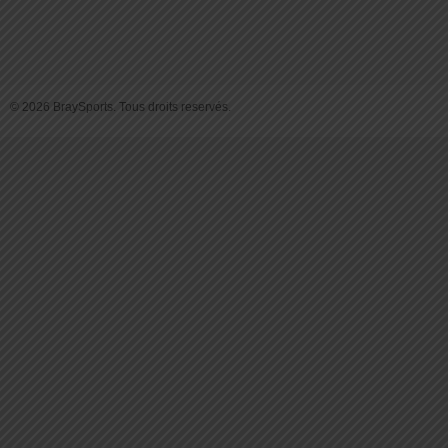
© 2026 BraySports. Tous droits reservés.