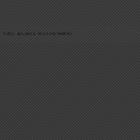
© 2026 BraySports. Tous droits reservés.