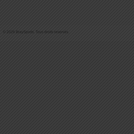
© 2026 BraySports. Tous droits reservés.