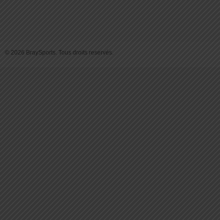
© 2026 BraySports. Tous droits reservés.