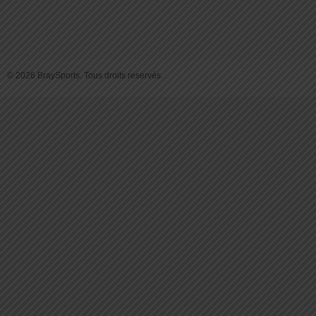
© 2026 BraySports. Tous droits reservés.