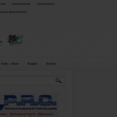
IVRE
PRESTATIONS
TRANSFERTS
RVIEWS BRAYSPORTS
Auto – Moto
Rugby
Autres