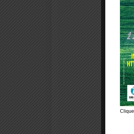
Clique