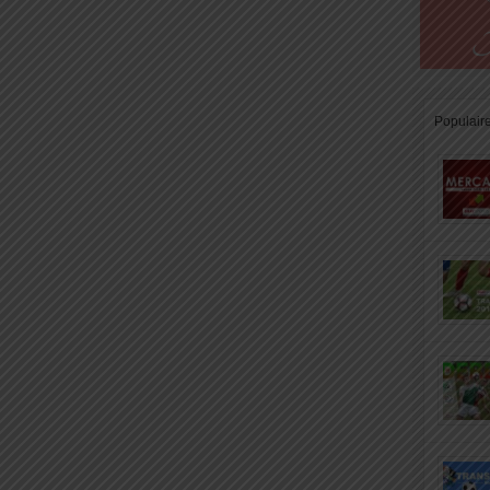
Populair