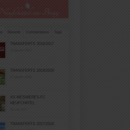
es
Récents
Commentaires
Tags
TRANSFERTS 2016/2017
14 janvier 2017
TRANSFERTS 2019/2020
27 janvier 2020
AS MESNIERES-FC
NEUFCHATEL
05 mai 2017
TRANSFERTS 2017/2018