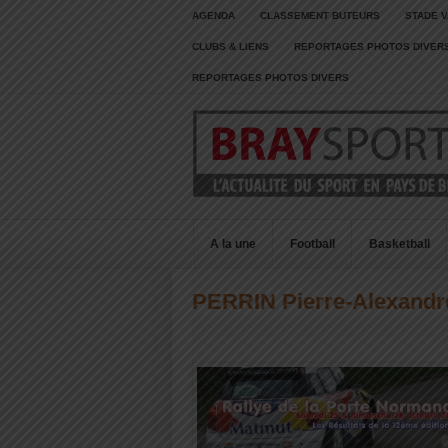
AGENDA
CLASSEMENT BUTEURS
STADE V
CLUBS & LIENS
REPORTAGES PHOTOS DIVER
REPORTAGES PHOTOS DIVERS
A la une
Football
Basketball
PERRIN Pierre-Alexandr