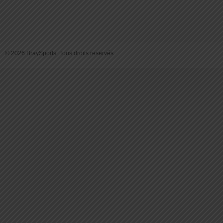
© 2026 BraySports. Tous droits reservés.