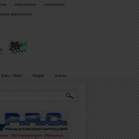
IVRE
PRESTATIONS
TRANSFERTS
RVIEWS BRAYSPORTS
Auto – Moto
Rugby
Autres