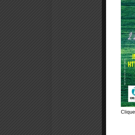
Clique