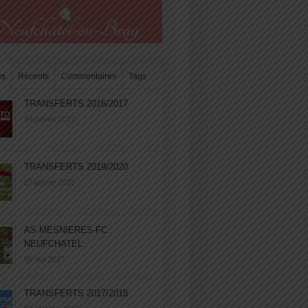
es
Récents
Commentaires
Tags
TRANSFERTS 2016/2017
14 janvier 2017
TRANSFERTS 2019/2020
27 janvier 2020
AS MESNIERES-FC
NEUFCHATEL
05 mai 2017
TRANSFERTS 2017/2018