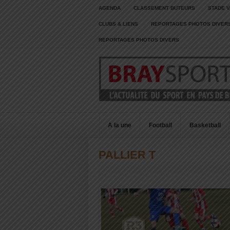
AGENDA
CLASSEMENT BUTEURS
STADE V
CLUBS & LIENS
REPORTAGES PHOTOS DIVER
REPORTAGES PHOTOS DIVERS
A la une
Football
Basketball
PALLIER T