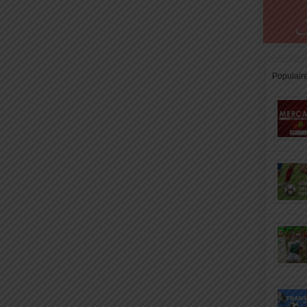
Populair