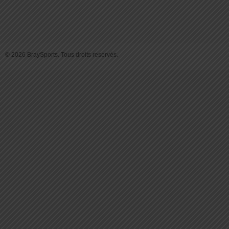
© 2026 BraySports. Tous droits reservés.