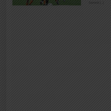
Samedi [...]