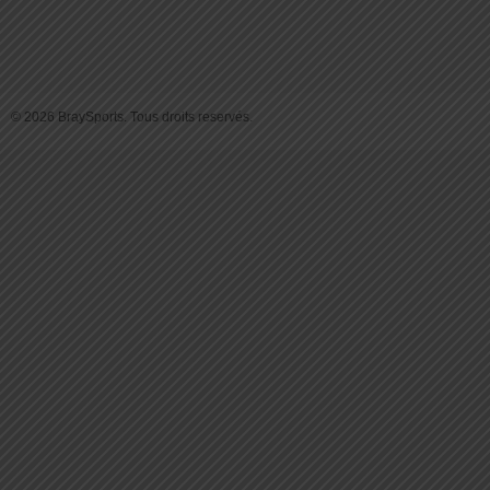
© 2026 BraySports. Tous droits reservés.