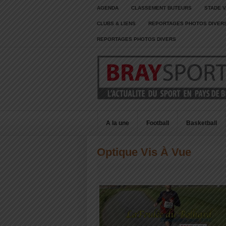
AGENDA
CLASSEMENT BUTEURS
STADE V
CLUBS & LIENS
REPORTAGES PHOTOS DIVER
REPORTAGES PHOTOS DIVERS
A la une
Football
Basketball
Optique Vis À Vue