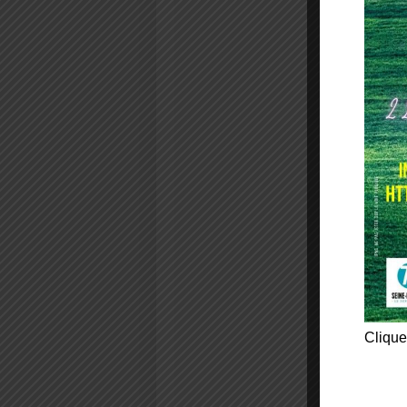
Clique