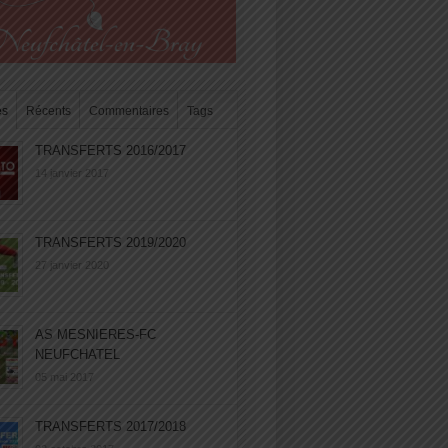
es
Récents
Commentaires
Tags
TRANSFERTS 2016/2017
14 janvier 2017
TRANSFERTS 2019/2020
27 janvier 2020
AS MESNIERES-FC
NEUFCHATEL
05 mai 2017
TRANSFERTS 2017/2018