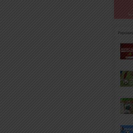
Populair