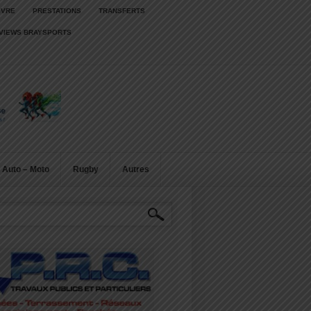
IVRE
PRESTATIONS
TRANSFERTS
RVIEWS BRAYSPORTS
Auto – Moto
Rugby
Autres