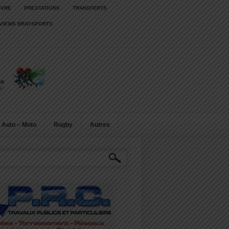
IVRE
PRESTATIONS
TRANSFERTS
RVIEWS BRAYSPORTS
Auto – Moto
Rugby
Autres