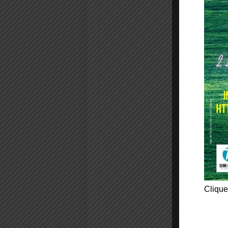
Clique