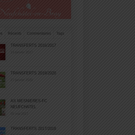
es
Récents
Commentaires
Tags
TRANSFERTS 2016/2017
14 janvier 2017
TRANSFERTS 2019/2020
27 janvier 2020
AS MESNIERES-FC
NEUFCHATEL
05 mai 2017
TRANSFERTS 2017/2018