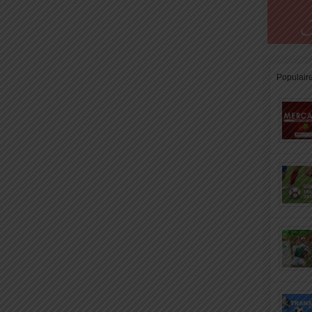
Populair