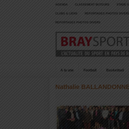
AGENDA
CLASSEMENT BUTEURS
STADE V
CLUBS & LIENS
REPORTAGES PHOTOS DIVER
REPORTAGES PHOTOS DIVERS
A la une
Football
Basketball
Nathalie BALLANDONN