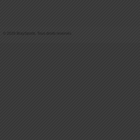
© 2026 BraySports. Tous droits reservés.