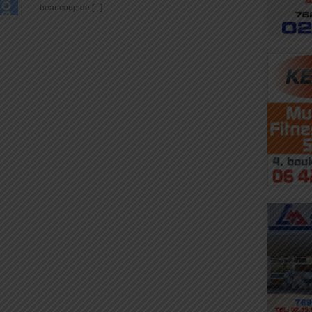
beaucoup de [...]