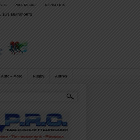
IVRE
PRESTATIONS
TRANSFERTS
RVIEWS BRAYSPORTS
Auto – Moto
Rugby
Autres