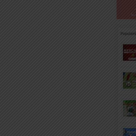
Populair