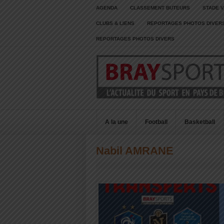
AGENDA
CLASSEMENT BUTEURS
STADE V
CLUBS & LIENS
REPORTAGES PHOTOS DIVER
REPORTAGES PHOTOS DIVERS
A la une
Football
Basketball
Nabil AMRANE