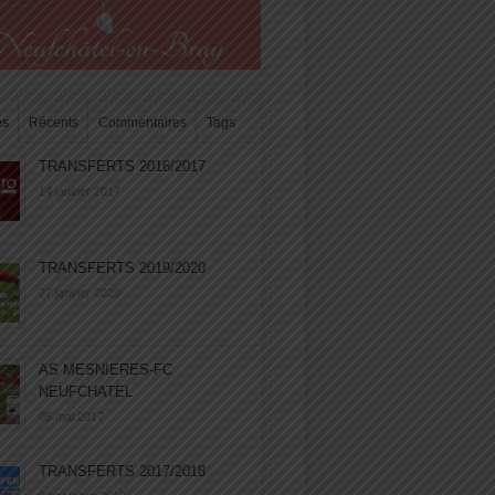
es
Récents
Commentaires
Tags
TRANSFERTS 2016/2017
14 janvier 2017
TRANSFERTS 2019/2020
27 janvier 2020
AS MESNIERES-FC
NEUFCHATEL
05 mai 2017
TRANSFERTS 2017/2018