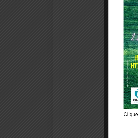
Clique