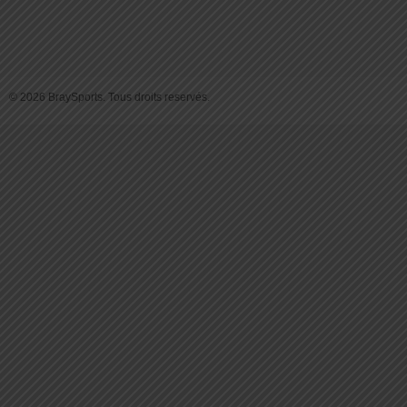
© 2026 BraySports. Tous droits reservés.