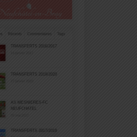
es
Récents
Commentaires
Tags
TRANSFERTS 2016/2017
14 janvier 2017
TRANSFERTS 2019/2020
27 janvier 2020
AS MESNIERES-FC
NEUFCHATEL
05 mai 2017
TRANSFERTS 2017/2018