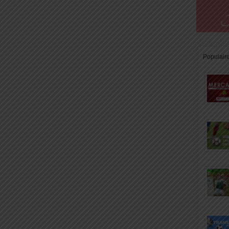
Populair