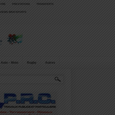
IVRE
PRESTATIONS
TRANSFERTS
RVIEWS BRAYSPORTS
Auto – Moto
Rugby
Autres