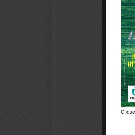
Clique