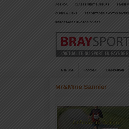
AGENDA
CLASSEMENT BUTEURS
STADE V
CLUBS & LIENS
REPORTAGES PHOTOS DIVER
REPORTAGES PHOTOS DIVERS
A la une
Football
Basketball
Mr&Mme Sannier