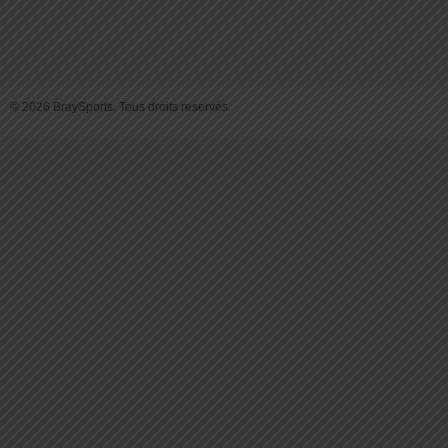
© 2026 BraySports. Tous droits reservés.