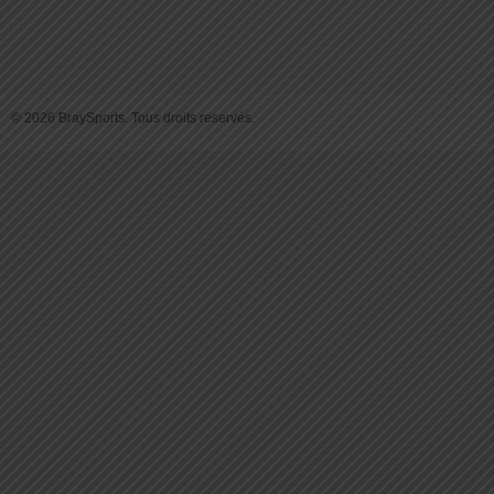
© 2026 BraySports. Tous droits reservés.