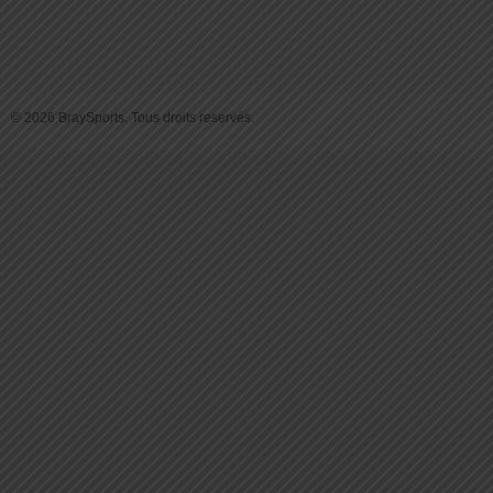
© 2026 BraySports. Tous droits reservés.