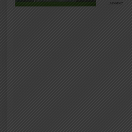
….Montrez [...]