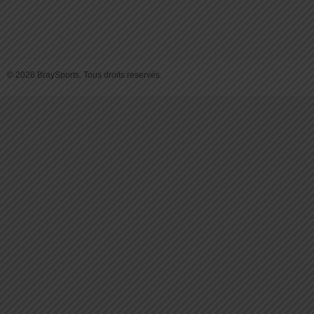
© 2026 BraySports. Tous droits reservés.