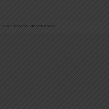
© 2026 BraySports. Tous droits reservés.