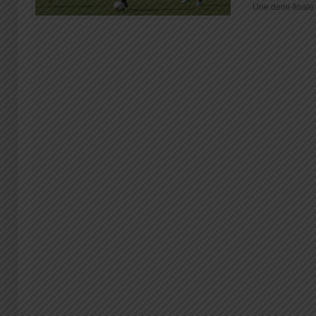
Une demi-finale d