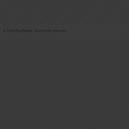
© 2026 BraySports. Tous droits reservés.