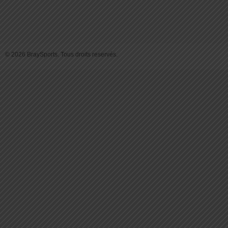
© 2026 BraySports. Tous droits reservés.