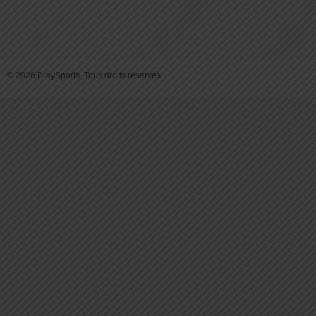
© 2026 BraySports. Tous droits reservés.