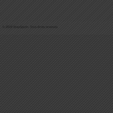
© 2026 BraySports. Tous droits reservés.