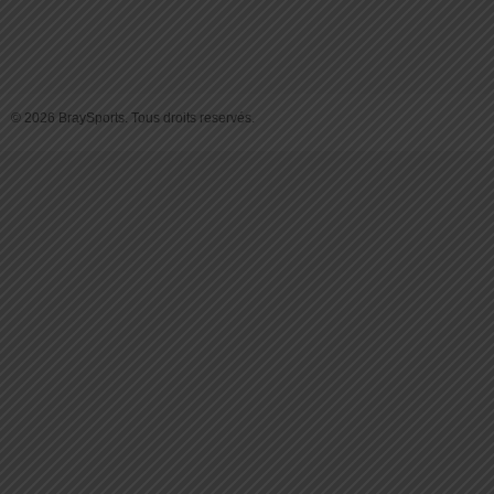
© 2026 BraySports. Tous droits reservés.