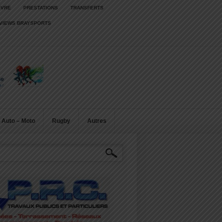
IVRE
PRESTATIONS
TRANSFERTS
RVIEWS BRAYSPORTS
Auto – Moto
Rugby
Autres