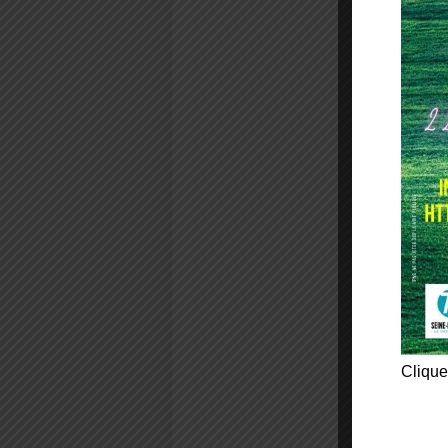
Clique