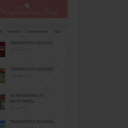
es
Récents
Commentaires
Tags
TRANSFERTS 2016/2017
14 janvier 2017
TRANSFERTS 2019/2020
27 janvier 2020
AS MESNIERES-FC
NEUFCHATEL
05 mai 2017
TRANSFERTS 2017/2018