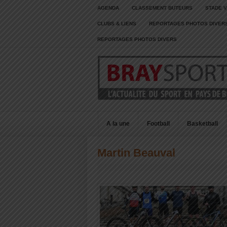
AGENDA
CLASSEMENT BUTEURS
STADE V
CLUBS & LIENS
REPORTAGES PHOTOS DIVER
REPORTAGES PHOTOS DIVERS
A la une
Football
Basketball
Martin Beauval