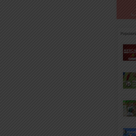
Populair