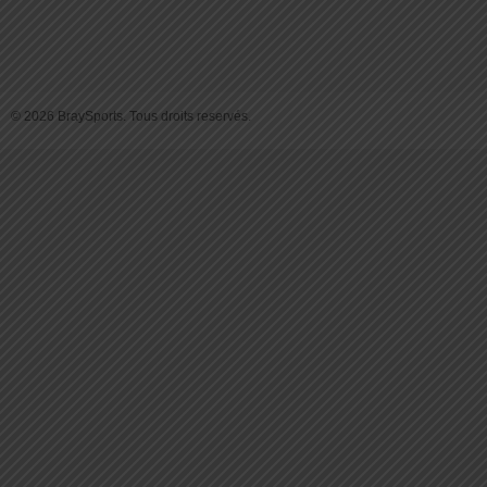
© 2026 BraySports. Tous droits reservés.