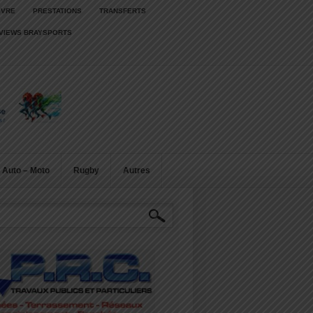
IVRE
PRESTATIONS
TRANSFERTS
RVIEWS BRAYSPORTS
Auto – Moto
Rugby
Autres