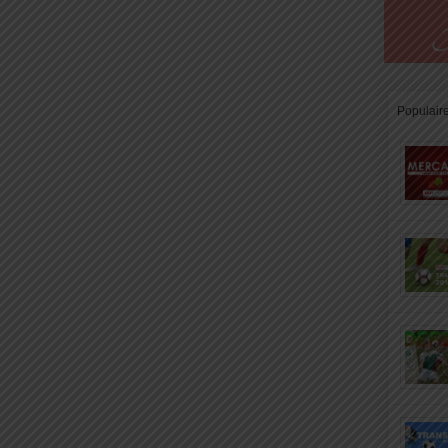
Populair