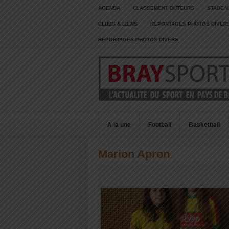
AGENDA
CLASSEMENT BUTEURS
STADE V
CLUBS & LIENS
REPORTAGES PHOTOS DIVER
REPORTAGES PHOTOS DIVERS
A la une
Football
Basketball
Marion Apron