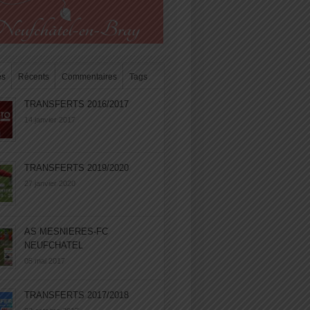
es
Récents
Commentaires
Tags
TRANSFERTS 2016/2017
14 janvier 2017
TRANSFERTS 2019/2020
27 janvier 2020
AS MESNIERES-FC
NEUFCHATEL
05 mai 2017
TRANSFERTS 2017/2018