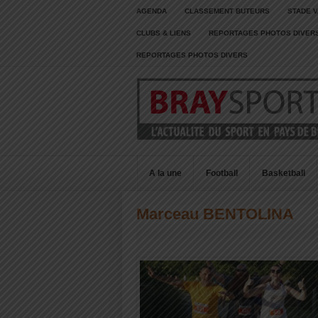
AGENDA
CLASSEMENT BUTEURS
STADE V
CLUBS & LIENS
REPORTAGES PHOTOS DIVER
REPORTAGES PHOTOS DIVERS
A la une
Football
Basketball
Marceau BENTOLINA