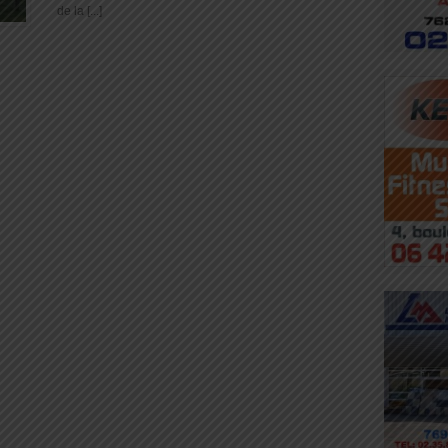
de la [...]