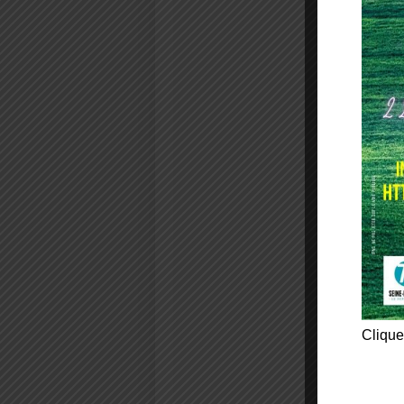
Clique