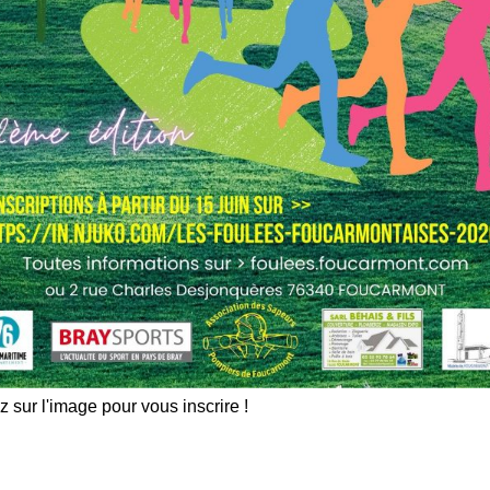
z sur l'image pour vous inscrire !