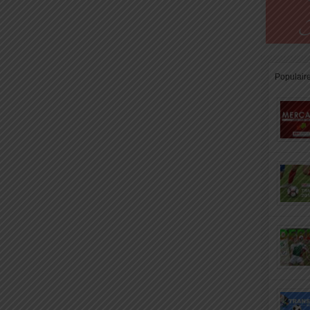
Populair