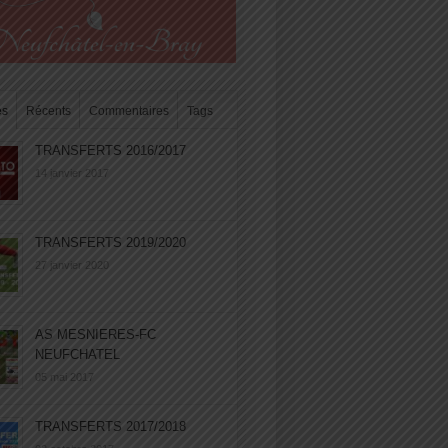
es
Récents
Commentaires
Tags
TRANSFERTS 2016/2017
14 janvier 2017
TRANSFERTS 2019/2020
27 janvier 2020
AS MESNIERES-FC
NEUFCHATEL
05 mai 2017
TRANSFERTS 2017/2018