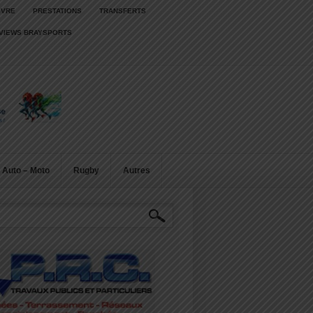
IVRE
PRESTATIONS
TRANSFERTS
RVIEWS BRAYSPORTS
Auto – Moto
Rugby
Autres