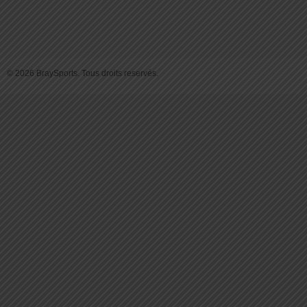
© 2026 BraySports. Tous droits reservés.