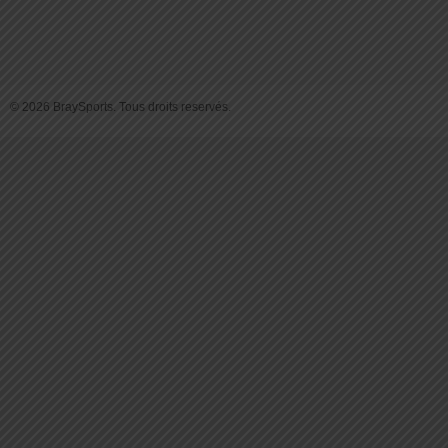
© 2026 BraySports. Tous droits reservés.