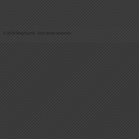
© 2026 BraySports. Tous droits reservés.