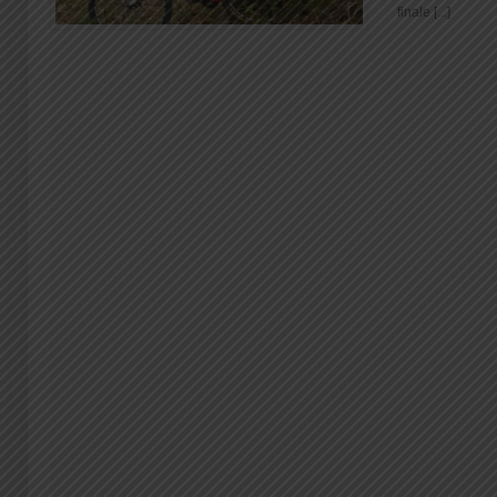
finale [...]