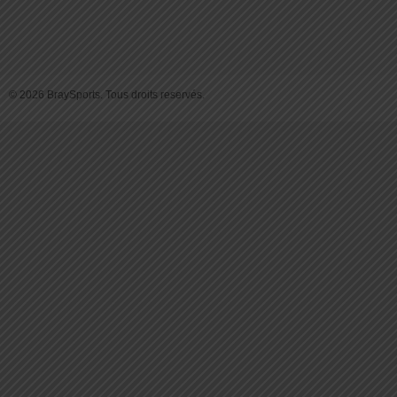
© 2026 BraySports. Tous droits reservés.