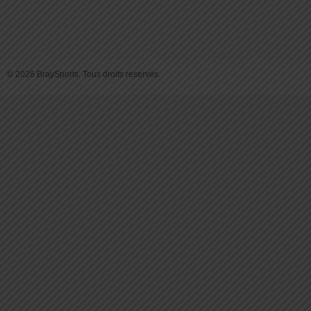
© 2026 BraySports. Tous droits reservés.