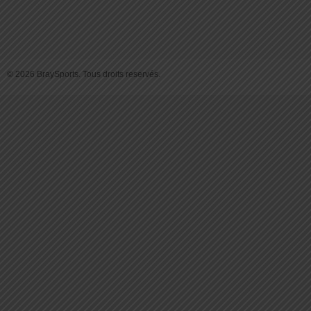
© 2026 BraySports. Tous droits reservés.