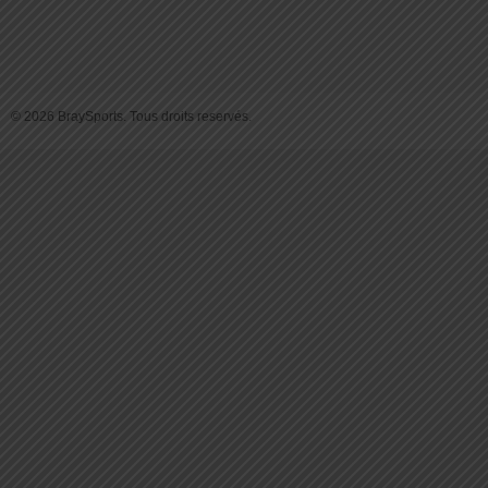
© 2026 BraySports. Tous droits reservés.