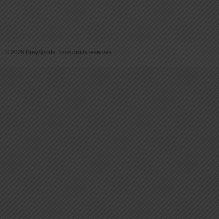
© 2026 BraySports. Tous droits reservés.