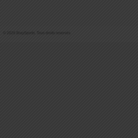
© 2026 BraySports. Tous droits reservés.