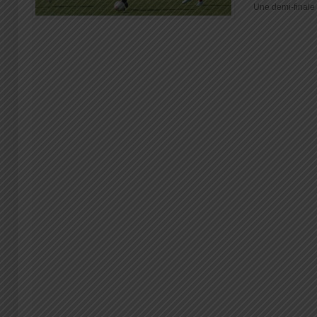
Une demi-finale d