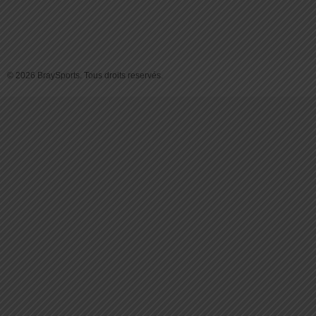
© 2026 BraySports. Tous droits reservés.