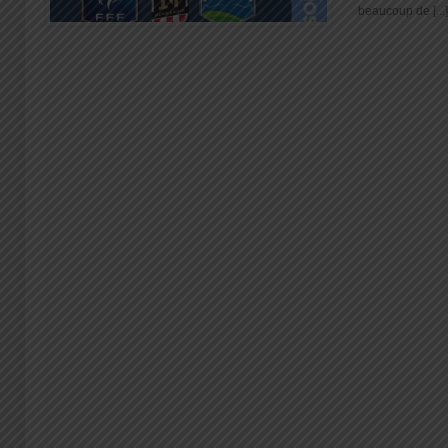
beaucoup de [...]