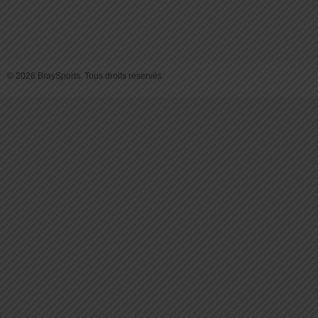
© 2026 BraySports. Tous droits reservés.