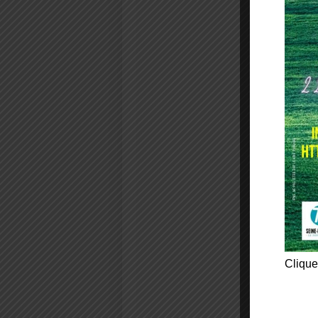
Clique