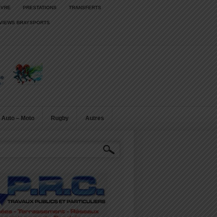
IVRE
PRESTATIONS
TRANSFERTS
RVIEWS BRAYSPORTS
Auto – Moto
Rugby
Autres