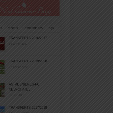
es
Récents
Commentaires
Tags
TRANSFERTS 2016/2017
14 janvier 2017
TRANSFERTS 2019/2020
27 janvier 2020
AS MESNIERES-FC
NEUFCHATEL
05 mai 2017
TRANSFERTS 2017/2018