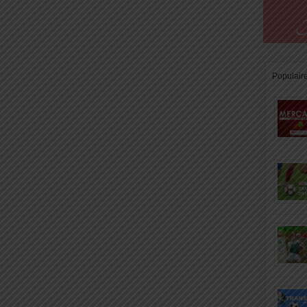
Populair