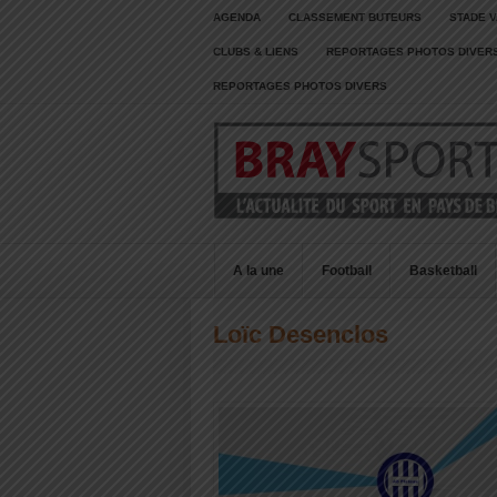
AGENDA
CLASSEMENT BUTEURS
STADE V
CLUBS & LIENS
REPORTAGES PHOTOS DIVER
REPORTAGES PHOTOS DIVERS
A la une
Football
Basketball
Loïc Desenclos