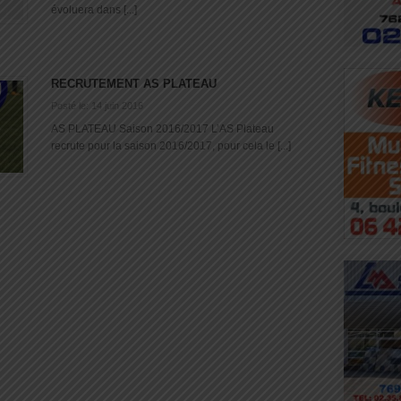
évoluera dans [...]
RECRUTEMENT AS PLATEAU
Posté le: 14 juin 2016
AS PLATEAU Saison 2016/2017 L’AS Plateau
recrute pour la saison 2016/2017, pour cela le [...]