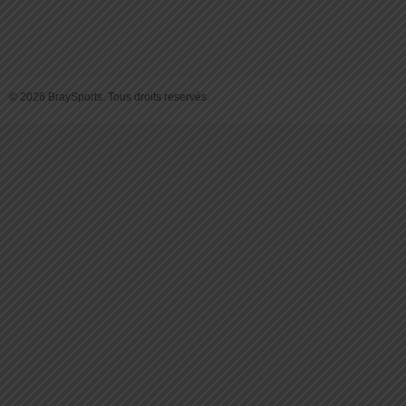
© 2026 BraySports. Tous droits reservés.