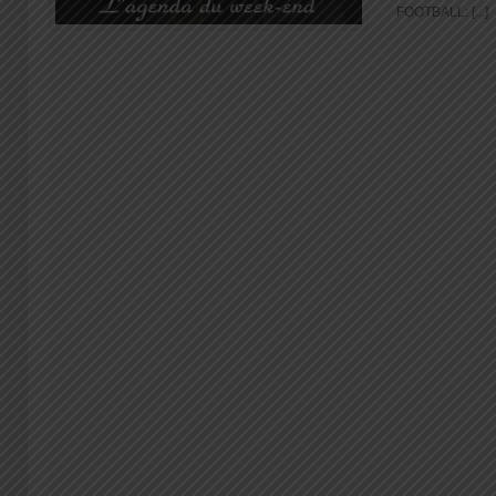
FOOTBALL: [...]