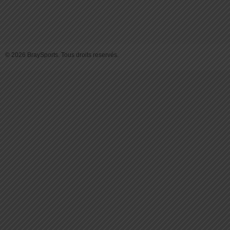
© 2026 BraySports. Tous droits reservés.