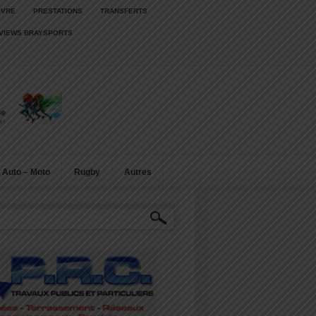
IVRE
PRESTATIONS
TRANSFERTS
RVIEWS BRAYSPORTS
Auto – Moto
Rugby
Autres