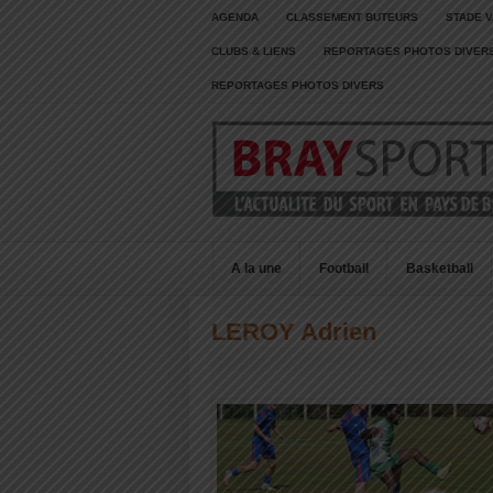
AGENDA
CLASSEMENT BUTEURS
STADE V
CLUBS & LIENS
REPORTAGES PHOTOS DIVER
REPORTAGES PHOTOS DIVERS
A la une
Football
Basketball
LEROY Adrien