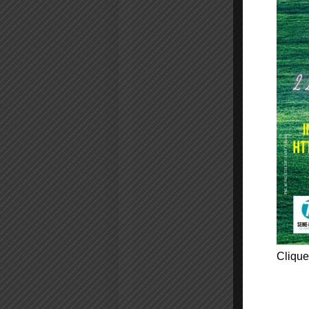
Clique