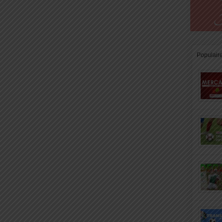
Populair