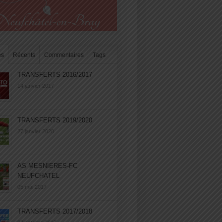
es
Récents
Commentaires
Tags
TRANSFERTS 2016/2017
14 janvier 2017
TRANSFERTS 2019/2020
27 janvier 2020
AS MESNIERES-FC
NEUFCHATEL
05 mai 2017
TRANSFERTS 2017/2018