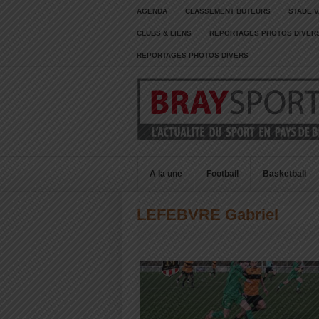
AGENDA
CLASSEMENT BUTEURS
STADE V
CLUBS & LIENS
REPORTAGES PHOTOS DIVER
REPORTAGES PHOTOS DIVERS
A la une
Football
Basketball
LEFEBVRE Gabriel