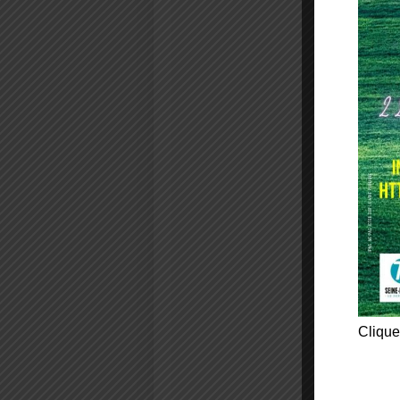
Clique