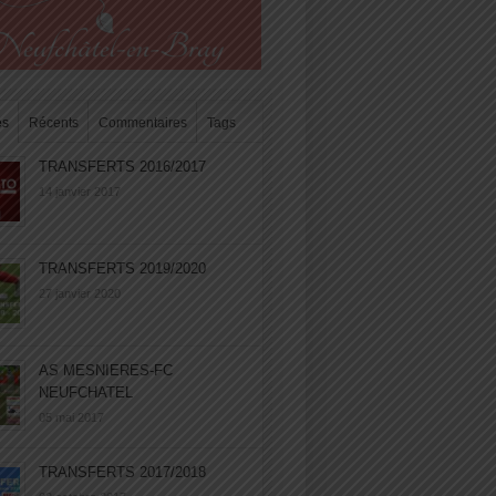
es
Récents
Commentaires
Tags
TRANSFERTS 2016/2017
14 janvier 2017
TRANSFERTS 2019/2020
27 janvier 2020
AS MESNIERES-FC
NEUFCHATEL
05 mai 2017
TRANSFERTS 2017/2018