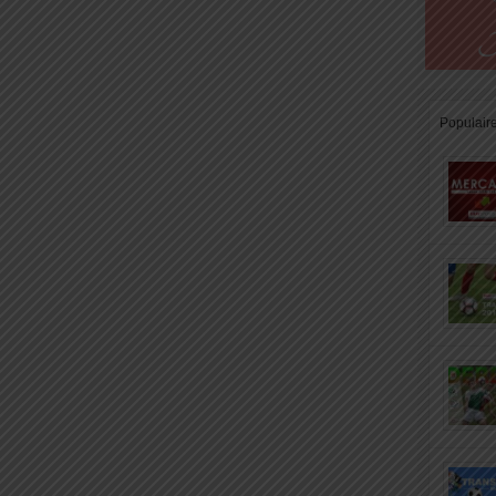
Populair