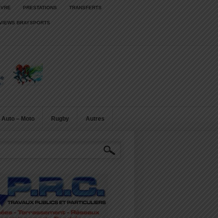
IVRE
PRESTATIONS
TRANSFERTS
RVIEWS BRAYSPORTS
Auto – Moto
Rugby
Autres