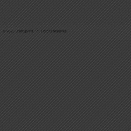
© 2026 BraySports. Tous droits reservés.